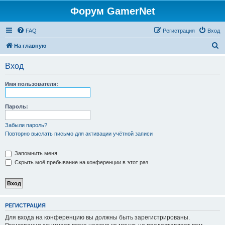
Форум GamerNet
FAQ
Регистрация
Вход
П
На главную
о
Вход
и
с
Имя пользователя:
к
Пароль:
Забыли пароль?
Повторно выслать письмо для активации учётной записи
Запомнить меня
Скрыть моё пребывание на конференции в этот раз
РЕГИСТРАЦИЯ
Для входа на конференцию вы должны быть зарегистрированы.