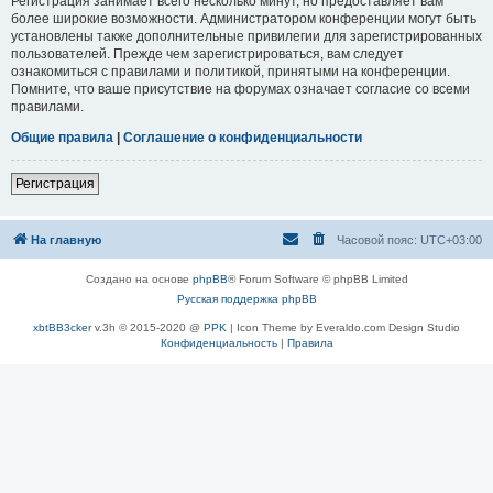
Регистрация занимает всего несколько минут, но предоставляет вам
более широкие возможности. Администратором конференции могут быть
установлены также дополнительные привилегии для зарегистрированных
пользователей. Прежде чем зарегистрироваться, вам следует
ознакомиться с правилами и политикой, принятыми на конференции.
Помните, что ваше присутствие на форумах означает согласие со всеми
правилами.
Общие правила
|
Соглашение о конфиденциальности
Регистрация
На главную
Часовой пояс:
UTC+03:00
Создано на основе
phpBB
® Forum Software © phpBB Limited
Русская поддержка phpBB
xbtBB3cker
v.3h © 2015-2020 @
PPK
| Icon Theme by Everaldo.com Design Studio
Конфиденциальность
|
Правила