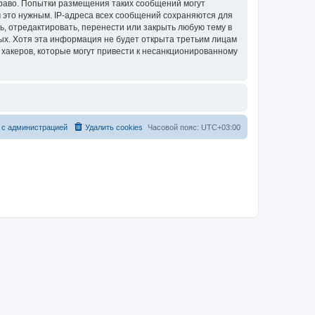
раво. Попытки размещения таких сообщений могут
 это нужным. IP-адреса всех сообщений сохраняются для
, отредактировать, перенести или закрыть любую тему в
ных. Хотя эта информация не будет открыта третьим лицам
хакеров, которые могут привести к несанкционированному
 с администрацией
Удалить cookies
Часовой пояс:
UTC+03:00