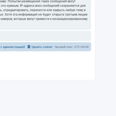
раво. Попытки размещения таких сообщений могут
 это нужным. IP-адреса всех сообщений сохраняются для
, отредактировать, перенести или закрыть любую тему в
ных. Хотя эта информация не будет открыта третьим лицам
хакеров, которые могут привести к несанкционированному
 с администрацией
Удалить cookies
Часовой пояс:
UTC+03:00