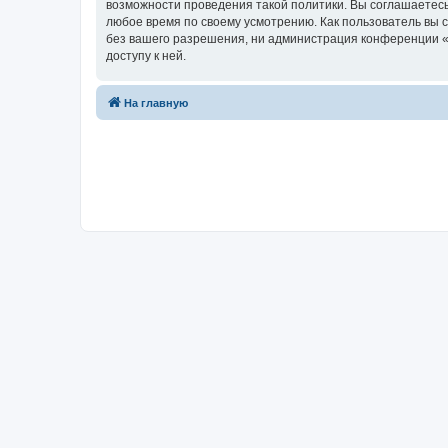
возможности проведения такой политики. Вы соглашаетесь
любое время по своему усмотрению. Как пользователь вы 
без вашего разрешения, ни администрация конференции «Ф
доступу к ней.
На главную