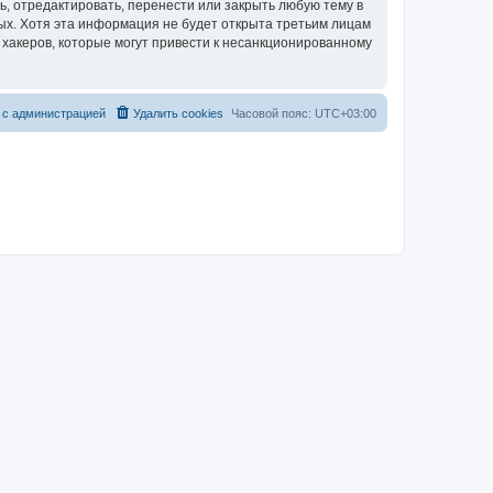
, отредактировать, перенести или закрыть любую тему в
ных. Хотя эта информация не будет открыта третьим лицам
хакеров, которые могут привести к несанкционированному
 с администрацией
Удалить cookies
Часовой пояс:
UTC+03:00