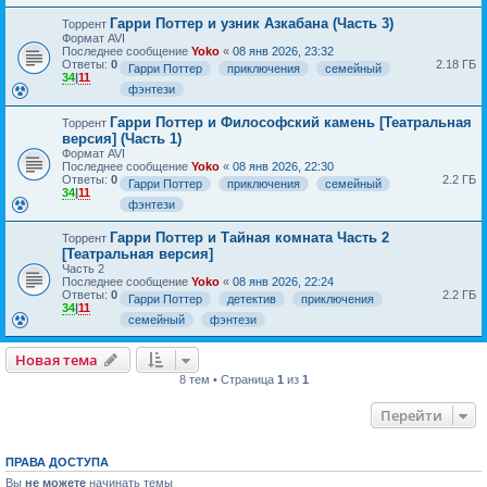
Гарри Поттер и узник Азкабана (Часть 3)
Торрент
Формат AVI
Последнее сообщение
Yoko
«
08 янв 2026, 23:32
Ответы:
0
2.18 ГБ
Гарри Поттер
приключения
семейный
34
|
11
фэнтези
Гарри Поттер и Философский камень [Театральная
Торрент
версия] (Часть 1)
Формат AVI
Последнее сообщение
Yoko
«
08 янв 2026, 22:30
Ответы:
0
2.2 ГБ
Гарри Поттер
приключения
семейный
34
|
11
фэнтези
Гарри Поттер и Тайная комната Часть 2
Торрент
[Театральная версия]
Часть 2
Последнее сообщение
Yoko
«
08 янв 2026, 22:24
Ответы:
0
2.2 ГБ
Гарри Поттер
детектив
приключения
34
|
11
семейный
фэнтези
Новая тема
8 тем • Страница
1
из
1
Перейти
ПРАВА ДОСТУПА
Вы
не можете
начинать темы