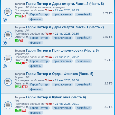
Гарри Поттер и Дары смерти. Часть 2 (Часть 8)
Торрент
Формат AVI (Максимальная редакция)
Последнее сообщение
Yoko
«
21 янв 2026, 20:43
Ответы:
0
1.71 ГБ
Гарри Поттер
приключения
семейный
2748
|
944
фэнтези
Гарри Поттер и Дары смерти. Часть 1 (Часть 7)
Торрент
Формат AVI
Последнее сообщение
Yoko
«
21 янв 2026, 20:35
Ответы:
0
1.87 ГБ
Гарри Поттер
приключения
семейный
102
|
33
фэнтези
Гарри Поттер и Принц-полукровка (Часть 6)
Торрент
Формат AVI
Последнее сообщение
Yoko
«
21 янв 2026, 20:22
Ответы:
0
2.2 ГБ
Гарри Поттер
приключения
семейный
5814
|
1881
фэнтези
Гарри Поттер и Орден Феникса (Часть 5)
Торрент
Формат AVI
Последнее сообщение
Yoko
«
21 янв 2026, 20:06
Ответы:
0
2.2 ГБ
Гарри Поттер
приключения
семейный
5542
|
1793
фэнтези
Гарри Поттер и Кубок огня (Часть 4)
Торрент
AVI
Последнее сообщение
Yoko
«
21 янв 2026, 20:01
Ответы:
0
2.2 ГБ
Гарри Поттер
приключения
семейный
1598
|
517
фэнтези