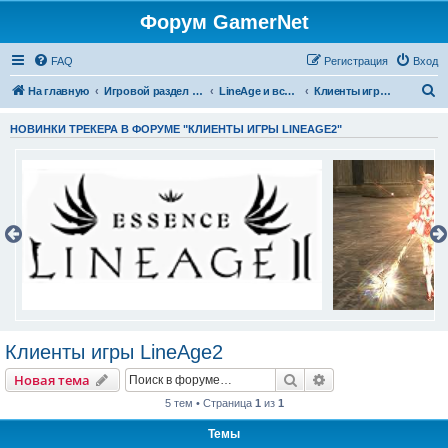
Форум GamerNet
FAQ
Регистрация
Вход
П
На главную
Игровой раздел - Готовые игры и игровые разработки
LineAge и все что с ней связано
Клиенты игры LineAge2
о
НОВИНКИ ТРЕКЕРА В ФОРУМЕ "КЛИЕНТЫ ИГРЫ LINEAGE2"
и
с
к
Клиенты игры LineAge2
Поиск
Расширенный пои
Новая тема
5 тем • Страница
1
из
1
Темы