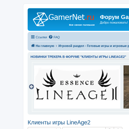
Форум Ga
Добро пожаловать!
Ссылки
FAQ
На главную
Игровой раздел - Готовые игры и игровые 
НОВИНКИ ТРЕКЕРА В ФОРУМЕ "КЛИЕНТЫ ИГРЫ LINEAGE2"
Клиенты игры LineAge2