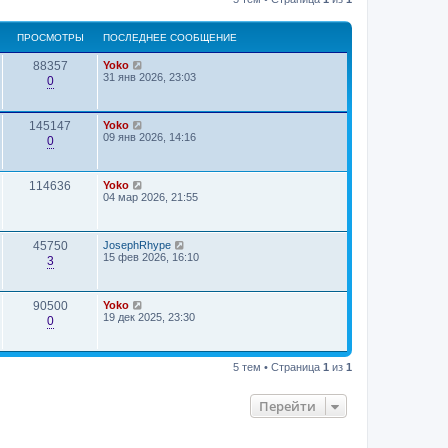
ПРОСМОТРЫ
ПОСЛЕДНЕЕ СООБЩЕНИЕ
88357
Yoko
31 янв 2026, 23:03
0
145147
Yoko
09 янв 2026, 14:16
0
114636
Yoko
04 мар 2026, 21:55
45750
JosephRhype
15 фев 2026, 16:10
3
90500
Yoko
19 дек 2025, 23:30
0
5 тем • Страница
1
из
1
Перейти