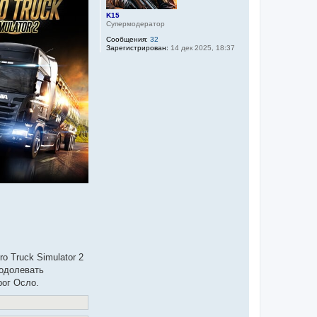
K15
Супермодератор
Сообщения:
32
Зарегистрирован:
14 дек 2025, 18:37
o Truck Simulator 2
еодолевать
рог Осло.