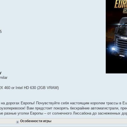
5
y
milar
X 460 or Intel HD 630 (2GB VRAM)
де на дорогах Европы! Почувствуйте себя настоящим королем трассы в Eur
рузоперевозок! Вам предстоит покорять бескрайние автомагистрали, пр
ые разные уголки Европы – от солнечного Лиссабона до заснеженных до
Особенности игры