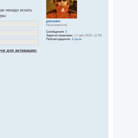
ше ненадо искать
еры:
poisonkit
Пользователь
Сообщения:
5
Зарегистрирован:
17 дек 2025, 11:56
Поблагодарили:
4 раза
чи для активации: