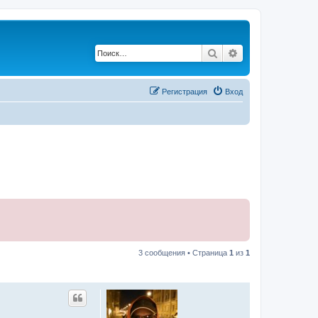
Поиск
Расширенный по
Регистрация
Вход
3 сообщения • Страница
1
из
1