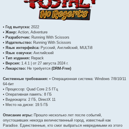
• Год выпуска:
2022
• Жанр:
Action, Adventure
• Разработчик:
Running With Scissors
• Издательство:
Running With Scissors
• Язык интерфейса:
Русский, Английский, MULTi8
• Язык озвучки:
Английский
• Тип издания:
Repack
• Версия:
1.4.1 | от 27 августа 2024 г.
• Лекарство:
Не требуется
(DRM-Free)
Системные требования:
• Операционная система: Windows 7/8/10/11
64-бит
• Процессор: Quad Core 2.5 ГГц
• Оперативная память: 8 ГБ
• Видеокарта: 2 ГБ, DirectX 11
• Место на диске: 19.5 ГБ
Описание игры:
Прошло несколько лет после событий,
опустошивших некогда величественный город, известный как
Paradise. Единственные, кто смог выбраться невредимыми из этого