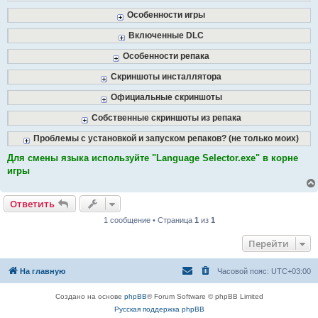
Особенности игры
Включенные DLC
Особенности репака
Скриншоты инсталлятора
Официальные скриншоты
Собственные скриншоты из репака
Проблемы с установкой и запуском репаков? (не только моих)
Для смены языка используйте "Language Selector.exe" в корне
игры
Ответить
1 сообщение • Страница
1
из
1
Перейти
На главную
Часовой пояс:
UTC+03:00
Создано на основе
phpBB
® Forum Software © phpBB Limited
Русская поддержка phpBB